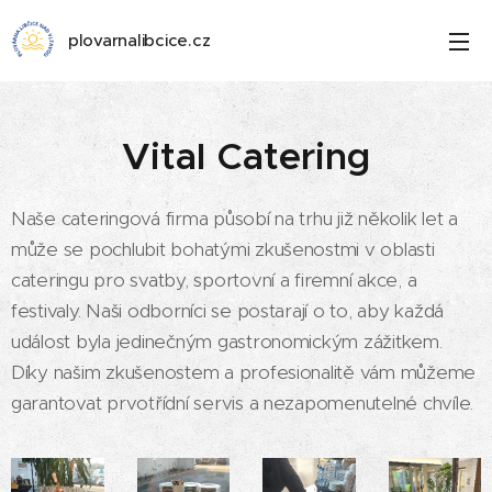
plovarnalibcice.cz
Vital Catering
Naše cateringová firma působí na trhu již několik let a
může se pochlubit bohatými zkušenostmi v oblasti
cateringu pro svatby, sportovní a firemní akce, a
festivaly. Naši odborníci se postarají o to, aby každá
událost byla jedinečným gastronomickým zážitkem.
Díky našim zkušenostem a profesionalitě vám můžeme
garantovat prvotřídní servis a nezapomenutelné chvíle.