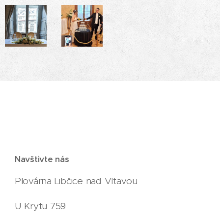
Navštivte nás
Plovárna Libčice nad Vltavou
U Krytu 759